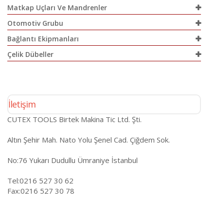
Matkap Uçları Ve Mandrenler
Otomotiv Grubu
Bağlantı Ekipmanları
Çelik Dübeller
İletişim
CUTEX TOOLS Birtek Makina Tic Ltd. Şti.
Altın Şehir Mah. Nato Yolu Şenel Cad. Çiğdem Sok.
No:76 Yukarı Dudullu Ümraniye İstanbul
Tel:0216 527 30 62
Fax:0216 527 30 78