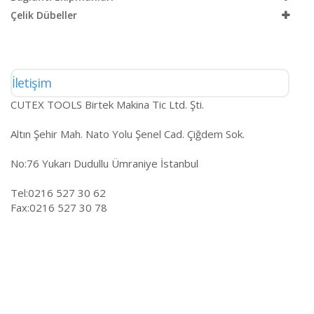
Çelik Dübeller
İletişim
CUTEX TOOLS Birtek Makina Tic Ltd. Şti.
Altın Şehir Mah. Nato Yolu Şenel Cad. Çiğdem Sok.
No:76 Yukarı Dudullu Ümraniye İstanbul
Tel:0216 527 30 62
Fax:0216 527 30 78